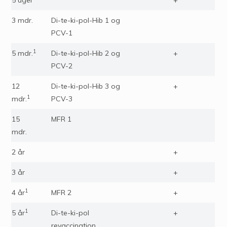
5 uger
+
3 mdr.
Di-te-ki-pol-Hib 1 og
PCV-1
1
5 mdr.
Di-te-ki-pol-Hib 2 og
+
PCV-2
12
Di-te-ki-pol-Hib 3 og
+
1
mdr.
PCV-3
15
MFR 1
mdr.
2 år
+
3 år
+
1
4 år
MFR 2
+
1
5 år
Di-te-ki-pol
+
revaccination