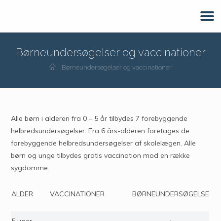
Børneundersøgelser og vaccinationer
Børneundersøgelser og vaccinationer
Alle børn i alderen fra 0 – 5 år tilbydes 7 forebyggende
helbredsundersøgelser. Fra 6 års-alderen foretages de
forebyggende helbredsundersøgelser af skolelægen. Alle
børn og unge tilbydes gratis vaccination mod en række
sygdomme.
ALDER
VACCINATIONER
BØRNEUNDERSØGELSE