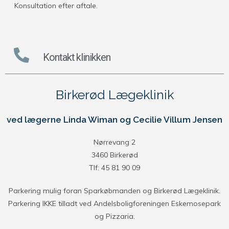
Konsultation efter aftale.
Kontakt klinikken
Birkerød Lægeklinik
ved lægerne Linda Wiman og Cecilie Villum Jensen
Nørrevang 2
3460 Birkerød
Tlf: 45 81 90 09
Parkering mulig foran Sparkøbmanden og Birkerød Lægeklinik.
Parkering IKKE tilladt ved Andelsboligforeningen Eskemosepark
og Pizzaria.