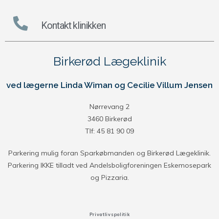
Kontakt klinikken
Birkerød Lægeklinik
ved lægerne Linda Wiman og Cecilie Villum Jensen
Nørrevang 2
3460 Birkerød
Tlf: 45 81 90 09
Parkering mulig foran Sparkøbmanden og Birkerød Lægeklinik.
Parkering IKKE tilladt ved Andelsboligforeningen Eskemosepark
og Pizzaria.
Privatlivspolitik