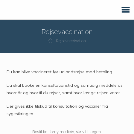
Rejsevaccination
Rejsevaccination
Du kan blive vaccineret før udlandsrejse mod betaling.
Du skal booke en konsultationstid og samtidig meddele os,
hvornår og hvortil du rejser, samt hvor længe rejsen varer.
Der gives ikke tilskud til konsultation og vacciner fra
sygesikringen.
Bestil tid, forny medicin, skriv til lægen.