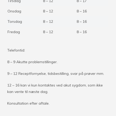
Tirsdag
8 – 12
8 – 17
Onsdag
8 – 12
8 – 16
Torsdag
8 – 12
8 – 16
Fredag
8 – 12
8 – 16
Telefontid:
8 – 9 Akutte problemstillinger.
9 – 12 Receptfornyelse, tidsbestilling, svar på prøver mm.
12 – 16 kan vi kun kontaktes ved akut sygdom, som ikke
kan vente til næste dag.
Konsultation efter aftale.