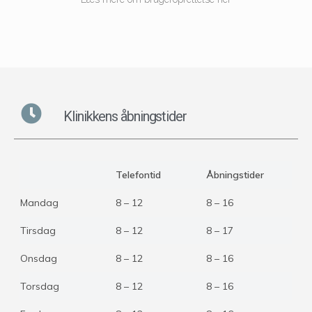
Klinikkens åbningstider
Telefontid
Åbningstider
Mandag
8 – 12
8 – 16
Tirsdag
8 – 12
8 – 17
Onsdag
8 – 12
8 – 16
Torsdag
8 – 12
8 – 16