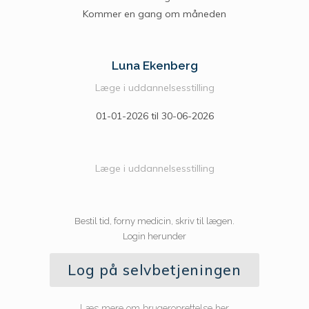
Kommer en gang om måneden
Luna Ekenberg
Læge i uddannelsesstilling
01-01-2026 til 30-06-2026
Læge i uddannelsesstilling
Bestil tid, forny medicin, skriv til lægen.
Login herunder
Log på selvbetjeningen
Læs mere om brugeroprettelse her