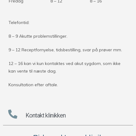
Fredag
8 – 12
8 – 16
Telefontid:
8 – 9 Akutte problemstillinger.
9 – 12 Receptfornyelse, tidsbestilling, svar på prøver mm.
12 – 16 kan vi kun kontaktes ved akut sygdom, som ikke
kan vente til næste dag.
Konsultation efter aftale.
Kontakt klinikken