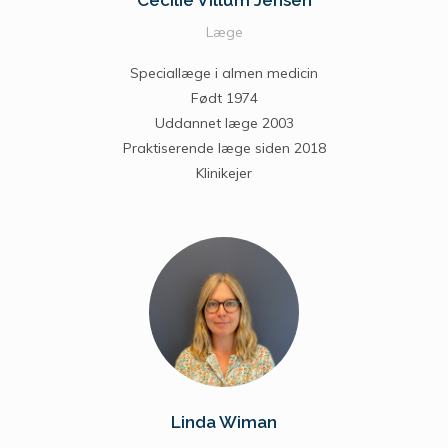
Cecilie Villum Jensen
Læge
Speciallæge i almen medicin
Født 1974
Uddannet læge 2003
Praktiserende læge siden 2018
Klinikejer
Linda Wiman