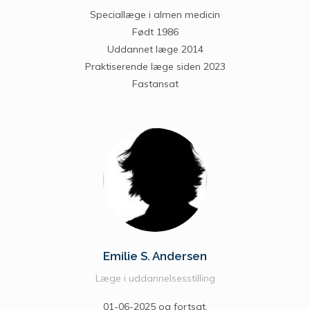
Speciallæge i almen medicin
Født 1986
Uddannet læge 2014
Praktiserende læge siden 2023
Fastansat
Emilie S. Andersen
Læge i uddannelsesstilling
01-06-2025 og fortsat.