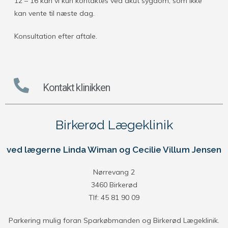
12 – 16 kan vi kun kontaktes ved akut sygdom, som ikke
kan vente til næste dag.
Konsultation efter aftale.
Kontakt klinikken
Birkerød Lægeklinik
ved lægerne Linda Wiman og Cecilie Villum Jensen
Nørrevang 2
3460 Birkerød
Tlf: 45 81 90 09
Parkering mulig foran Sparkøbmanden og Birkerød Lægeklinik.