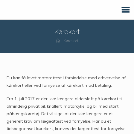
Kørekort
Kørekort
Du kan få lavet motorattest i forbindelse med erhvervelse af
kørekort eller ved fornyelse af kørekort mod betaling.
Fra 1. juli 2017 er der ikke længere aldersloft på kørekort til
almindelig privat bil, knallert, motorcykel og bil med stort
påhængskøretøj. Det vil sige, at der ikke længere er et
generelt krav om lægeattest ved fornyelse. Har du et
tidsbegrænset kørekort, kræves der lægeattest for fornyelse.