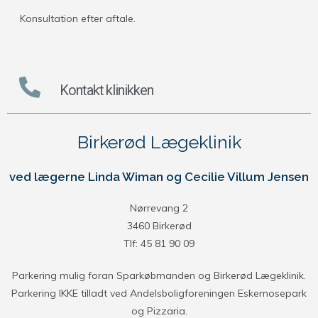
Konsultation efter aftale.
Kontakt klinikken
Birkerød Lægeklinik
ved lægerne Linda Wiman og Cecilie Villum Jensen
Nørrevang 2
3460 Birkerød
Tlf: 45 81 90 09
Parkering mulig foran Sparkøbmanden og Birkerød Lægeklinik.
Parkering IKKE tilladt ved Andelsboligforeningen Eskemosepark
og Pizzaria.