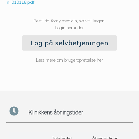
n_010118.pdf
Bestil tid, forny medicin, skriv til lægen.
Login herunder
Log på selvbetjeningen
Læs mere om brugeroprettelse her
Klinikkens åbningstider
Telefontid
Åbningstider