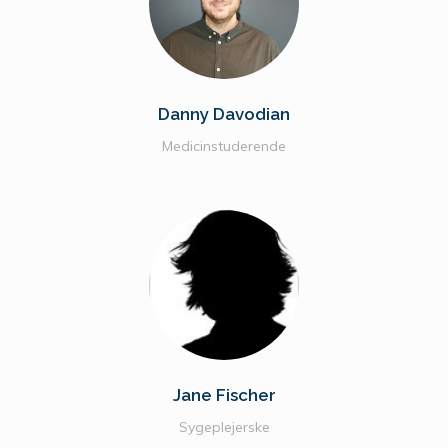
Danny Davodian
Medicinstuderende
Jane Fischer
Sygeplejerske