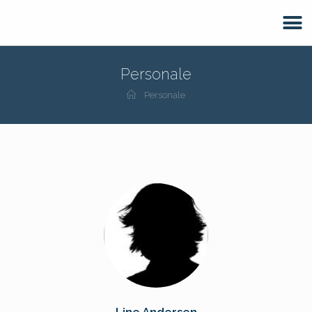
Personale
Personale