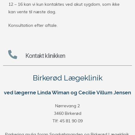
12 – 16 kan vi kun kontaktes ved akut sygdom, som ikke
kan vente til næste dag.
Konsultation efter aftale.
Kontakt klinikken
Birkerød Lægeklinik
ved lægerne Linda Wiman og Cecilie Villum Jensen
Nørrevang 2
3460 Birkerød
Tlf: 45 81 90 09
Parkering mulig foran Sparkøbmanden og Birkerød Lægeklinik.