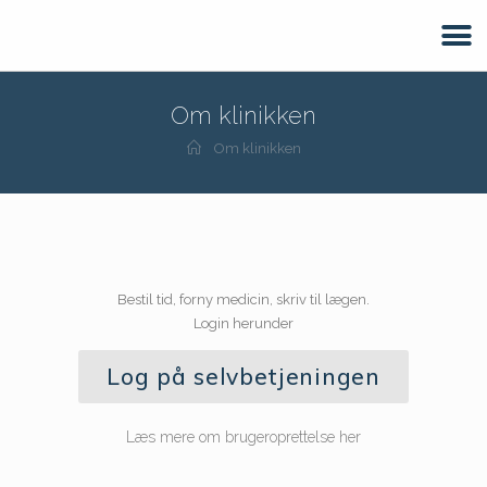
Om klinikken
Om klinikken
Bestil tid, forny medicin, skriv til lægen.
Login herunder
Log på selvbetjeningen
Læs mere om brugeroprettelse her