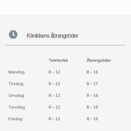
Klinikkens åbningstider
Telefontid
Åbningstider
Mandag
8 – 12
8 – 16
Tirsdag
8 – 12
8 – 17
Onsdag
8 – 12
8 – 16
Torsdag
8 – 12
8 – 16
Fredag
8 – 12
8 – 16